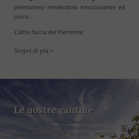
piemontesi rendendolo emozionante ed
unico.
L’altra faccia del Piemonte.
Scopri di più
>
Le nostre cantine
Dove l’amore per il vino incontra la