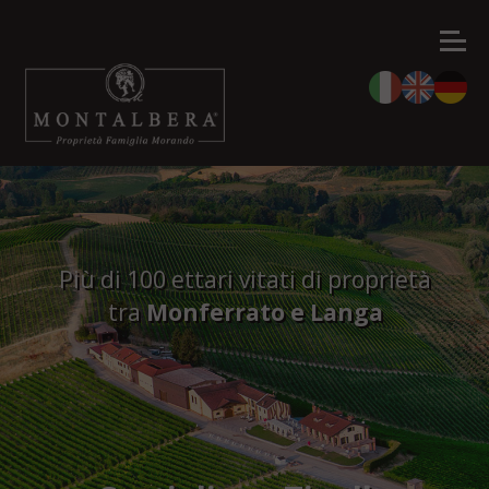
Più di 100 ettari vitati di proprietà
tra
Monferrato e Langa