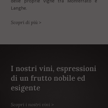
delle proprie vigne tra Monferrato e
Langhe.
Scopri di più
>
I nostri vini, espressioni
di un frutto nobile ed
esigente
Scopri i nostri vini
>