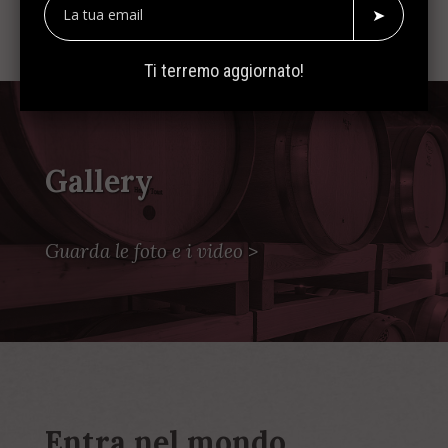
➤
Ti terremo aggiornato!
Gallery
Guarda le foto e i video
>
Entra nel mondo