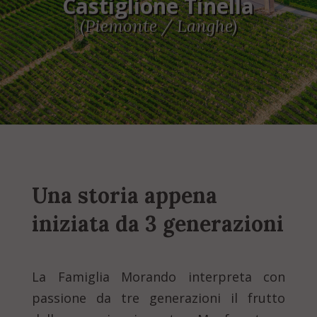
Castiglione Tinella
(Piemonte / Langhe)
60%
Una storia appena
iniziata da 3 generazioni
La Famiglia Morando interpreta con
passione da tre generazioni il frutto