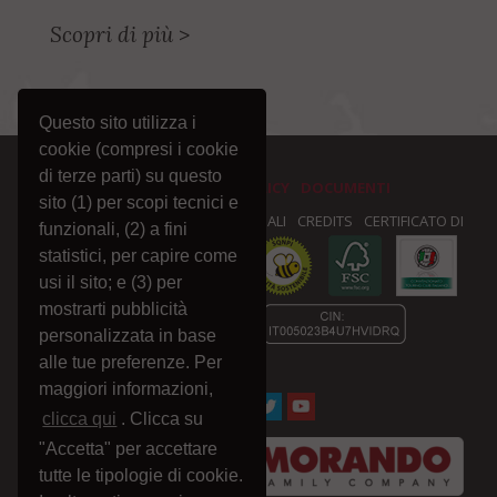
Scopri di più
>
Questo sito utilizza i
cookie (compresi i cookie
di terze parti) su questo
PRIVACY E COOKIE POLICY
DOCUMENTI
sito (1) per scopi tecnici e
PRIVACY
NEWSLETTER
NOTE LEGALI
CREDITS
CERTIFICATO DI
funzionali, (2) a fini
statistici, per capire come
CONFORMITÀ :
usi il sito; e (3) per
mostrarti pubblicità
personalizzata in base
alle tue preferenze. Per
maggiori informazioni,
clicca qui
. Clicca su
"Accetta" per accettare
tutte le tipologie di cookie.